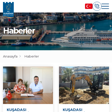
Haberler
Anasayfa
Haberler
KUŞADASI
KUŞADASI