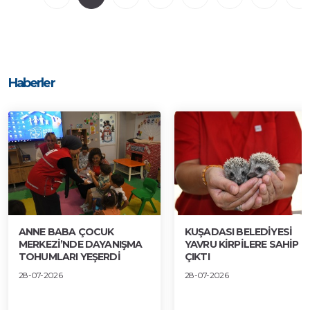
Haberler
ANNE BABA ÇOCUK
KUŞADASI BELEDİYESİ
MERKEZİ’NDE DAYANIŞMA
YAVRU KİRPİLERE SAHİP
TOHUMLARI YEŞERDİ
ÇIKTI
28-07-2026
28-07-2026