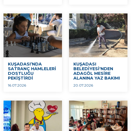
KUŞADASI’NDA
KUŞADASI
SATRANÇ HAMLELERİ
BELEDİYESİ'NDEN
DOSTLUĞU
ADAGÖL MESİRE
PEKİŞTİRDİ
ALANINA YAZ BAKIMI
16.07.2026
20.07.2026