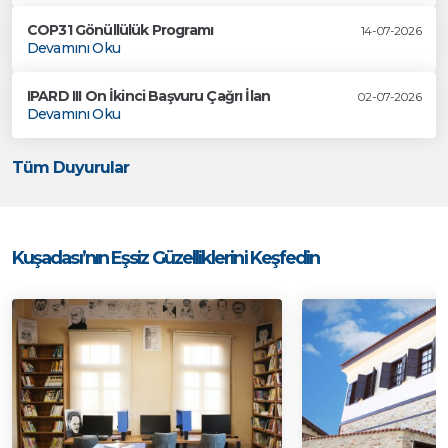
COP31 Gönüllülük Programı
14-07-2026
Devamını Oku
IPARD III On İkinci Başvuru Çağrı İlan
02-07-2026
Devamını Oku
Tüm Duyurular
Kuşadası’nın Eşsiz Güzelliklerini Keşfedin