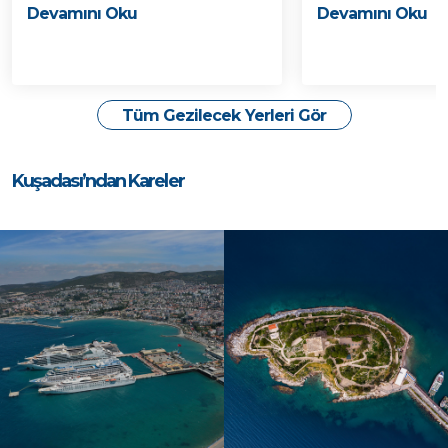
Devamını Oku
Devamını Oku
Tüm Gezilecek Yerleri Gör
Kuşadası’ndan Kareler