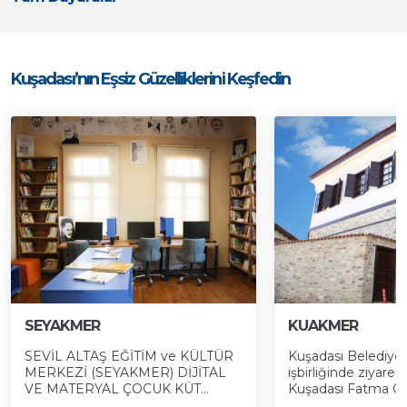
Kuşadası’nın Eşsiz Güzelliklerini Keşfedin
SEYAKMER
KUAKMER
SEVİL ALTAŞ EĞİTİM ve KÜLTÜR
Kuşadası Belediyes
MERKEZİ (SEYAKMER) DİJİTAL
işbirliğinde ziyaret
VE MATERYAL ÇOCUK KÜT...
Kuşadası Fatma Öze