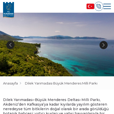
Anasayfa
Dilek Yarımadası Büyük Menderes Milli Parkı
Dilek Yarımadası-Büyük Menderes Deltası Milli Parkı,
Akdeniz’den Kafkasya’ya kadar kıyılarda yayılım gösteren
neredeyse tüm bitkilerin doğal olarak bir arada görüldüğü
botanik bahçesi; yırtıcı kuşları ve vahşi hayvanlarıyla bir