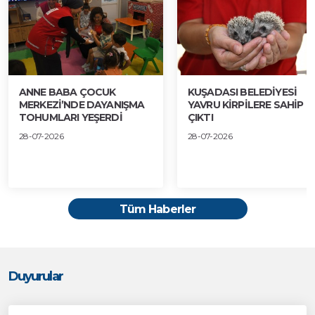
ANNE BABA ÇOCUK
KUŞADASI BELEDİYESİ
MERKEZİ’NDE DAYANIŞMA
YAVRU KİRPİLERE SAHİP
TOHUMLARI YEŞERDİ
ÇIKTI
28-07-2026
28-07-2026
Tüm Haberler
Duyurular