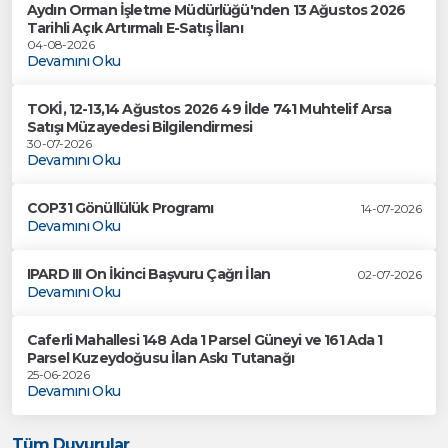
Aydın Orman İşletme Müdürlüğü'nden 13 Ağustos 2026
Tarihli Açık Artırmalı E-Satış İlanı
04-08-2026
Devamını Oku
TOKİ, 12-13,14 Ağustos 2026 49 İlde 741 Muhtelif Arsa
Satışı Müzayedesi Bilgilendirmesi
30-07-2026
Devamını Oku
COP31 Gönüllülük Programı
14-07-2026
Devamını Oku
IPARD III On İkinci Başvuru Çağrı İlan
02-07-2026
Devamını Oku
Caferli Mahallesi 148 Ada 1 Parsel Güneyi ve 161 Ada 1
Parsel Kuzeydoğusu İlan Askı Tutanağı
25-06-2026
Devamını Oku
Tüm Duyurular