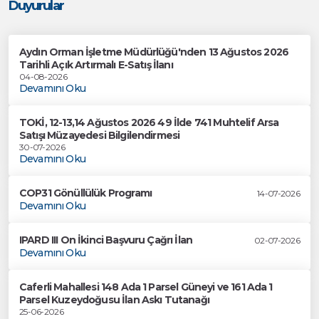
Duyurular
Aydın Orman İşletme Müdürlüğü'nden 13 Ağustos 2026
Tarihli Açık Artırmalı E-Satış İlanı
04-08-2026
Devamını Oku
TOKİ, 12-13,14 Ağustos 2026 49 İlde 741 Muhtelif Arsa
Satışı Müzayedesi Bilgilendirmesi
30-07-2026
Devamını Oku
COP31 Gönüllülük Programı
14-07-2026
Devamını Oku
IPARD III On İkinci Başvuru Çağrı İlan
02-07-2026
Devamını Oku
Caferli Mahallesi 148 Ada 1 Parsel Güneyi ve 161 Ada 1
Parsel Kuzeydoğusu İlan Askı Tutanağı
25-06-2026