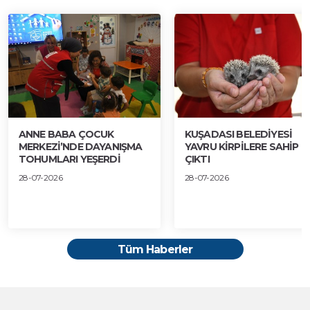
ANNE BABA ÇOCUK
KUŞADASI BELEDİYESİ
MERKEZİ’NDE DAYANIŞMA
YAVRU KİRPİLERE SAHİP
TOHUMLARI YEŞERDİ
ÇIKTI
28-07-2026
28-07-2026
Tüm Haberler