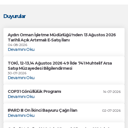
Duyurular
Aydın Orman İşletme Müdürlüğü'nden 13 Ağustos 2026
Tarihli Açık Artırmalı E-Satış İlanı
04-08-2026
Devamını Oku
TOKİ, 12-13,14 Ağustos 2026 49 İlde 741 Muhtelif Arsa
Satışı Müzayedesi Bilgilendirmesi
30-07-2026
Devamını Oku
COP31 Gönüllülük Programı
14-07-2026
Devamını Oku
IPARD III On İkinci Başvuru Çağrı İlan
02-07-2026
Devamını Oku