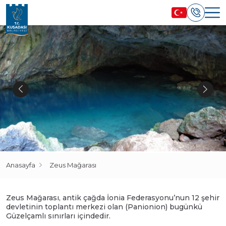
Anasayfa
Zeus Mağarası
Zeus Mağarası, antik çağda İonia Federasyonu’nun 12 şehir
devletinin toplantı merkezi olan (Panionion) bugünkü
Güzelçamlı sınırları içindedir.