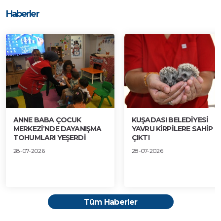
Haberler
ANNE BABA ÇOCUK
KUŞADASI BELEDİYESİ
MERKEZİ’NDE DAYANIŞMA
YAVRU KİRPİLERE SAHİP
TOHUMLARI YEŞERDİ
ÇIKTI
28-07-2026
28-07-2026
Tüm Haberler