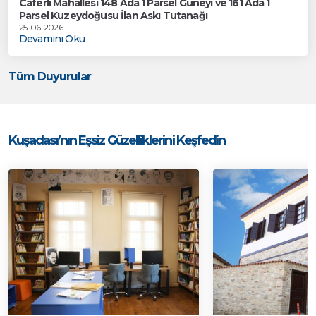
Caferli Mahallesi 148 Ada 1 Parsel Güneyi ve 161 Ada 1
Parsel Kuzeydoğusu İlan Askı Tutanağı
25-06-2026
Devamını Oku
Tüm Duyurular
Kuşadası’nın Eşsiz Güzelliklerini Keşfedin