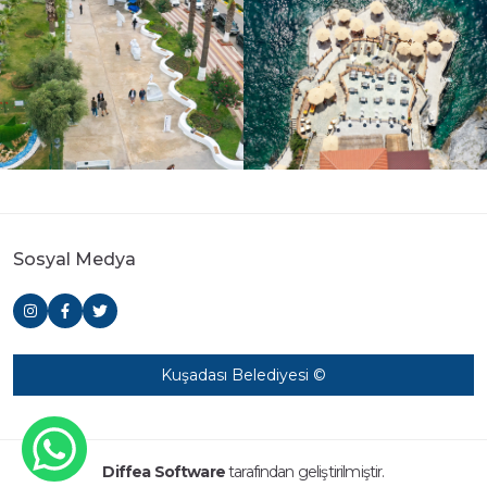
Sosyal Medya
Kuşadası Belediyesi ©
Diffea Software
tarafından geliştirilmiştir.