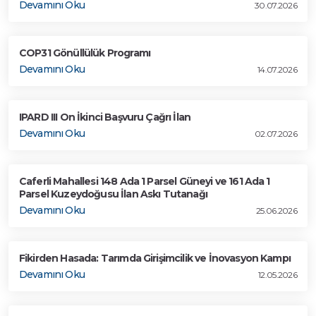
Devamını Oku
30.07.2026
COP31 Gönüllülük Programı
Devamını Oku
14.07.2026
IPARD III On İkinci Başvuru Çağrı İlan
Devamını Oku
02.07.2026
Caferli Mahallesi 148 Ada 1 Parsel Güneyi ve 161 Ada 1
Parsel Kuzeydoğusu İlan Askı Tutanağı
Devamını Oku
25.06.2026
Fikirden Hasada: Tarımda Girişimcilik ve İnovasyon Kampı
Devamını Oku
12.05.2026