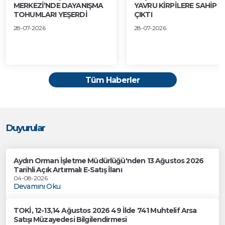
MERKEZİ’NDE DAYANIŞMA
YAVRU KİRPİLERE SAHİP
TOHUMLARI YEŞERDİ
ÇIKTI
28-07-2026
28-07-2026
Tüm Haberler
Duyurular
Aydın Orman İşletme Müdürlüğü'nden 13 Ağustos 2026
Tarihli Açık Artırmalı E-Satış İlanı
04-08-2026
Devamını Oku
TOKİ, 12-13,14 Ağustos 2026 49 İlde 741 Muhtelif Arsa
Satışı Müzayedesi Bilgilendirmesi