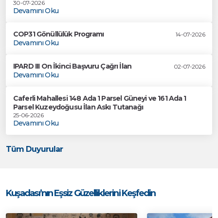
30-07-2026
Devamını Oku
COP31 Gönüllülük Programı
14-07-2026
Devamını Oku
IPARD III On İkinci Başvuru Çağrı İlan
02-07-2026
Devamını Oku
Caferli Mahallesi 148 Ada 1 Parsel Güneyi ve 161 Ada 1
Parsel Kuzeydoğusu İlan Askı Tutanağı
25-06-2026
Devamını Oku
Tüm Duyurular
Kuşadası’nın Eşsiz Güzelliklerini Keşfedin