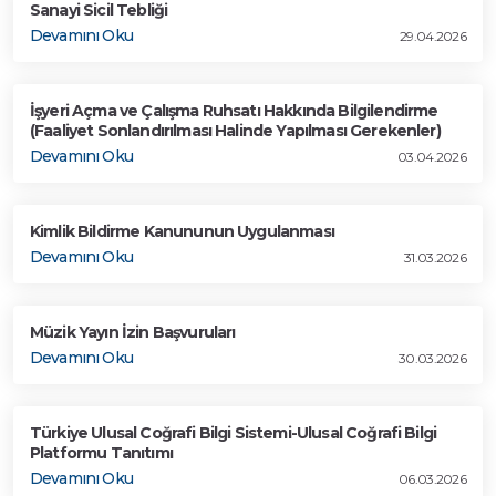
Sanayi Sicil Tebliği
Devamını Oku
29.04.2026
İşyeri Açma ve Çalışma Ruhsatı Hakkında Bilgilendirme
(Faaliyet Sonlandırılması Halinde Yapılması Gerekenler)
Devamını Oku
03.04.2026
Kimlik Bildirme Kanununun Uygulanması
Devamını Oku
31.03.2026
Müzik Yayın İzin Başvuruları
Devamını Oku
30.03.2026
Türkiye Ulusal Coğrafi Bilgi Sistemi-Ulusal Coğrafi Bilgi
Platformu Tanıtımı
Devamını Oku
06.03.2026