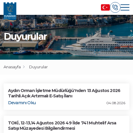
Duyurular
Anasayfa
Duyurular
Aydın Orman İşletme Müdürlüğü'nden 13 Ağustos 2026
Tarihli Açık Artırmalı E-Satış İlanı
Devamını Oku
04.08.2026
TOKİ, 12-13,14 Ağustos 2026 49 İlde 741 Muhtelif Arsa
Satışı Müzayedesi Bilgilendirmesi