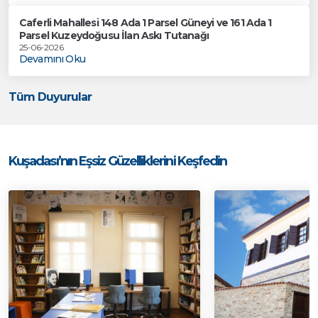
Caferli Mahallesi 148 Ada 1 Parsel Güneyi ve 161 Ada 1
Parsel Kuzeydoğusu İlan Askı Tutanağı
25-06-2026
Devamını Oku
Tüm Duyurular
Kuşadası’nın Eşsiz Güzelliklerini Keşfedin