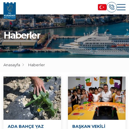
Haberler
Anasayfa
Haberler
ADA BAHÇE YAZ
BAŞKAN VEKİLİ