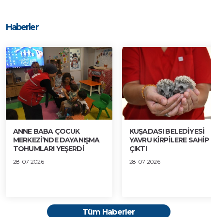
Haberler
ANNE BABA ÇOCUK
KUŞADASI BELEDİYESİ
MERKEZİ’NDE DAYANIŞMA
YAVRU KİRPİLERE SAHİP
TOHUMLARI YEŞERDİ
ÇIKTI
28-07-2026
28-07-2026
Tüm Haberler