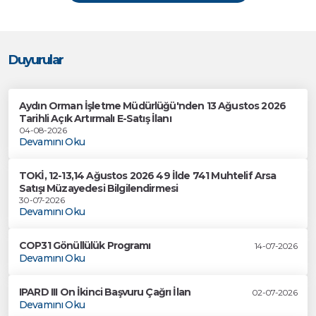
Duyurular
Aydın Orman İşletme Müdürlüğü'nden 13 Ağustos 2026
Tarihli Açık Artırmalı E-Satış İlanı
04-08-2026
Devamını Oku
TOKİ, 12-13,14 Ağustos 2026 49 İlde 741 Muhtelif Arsa
Satışı Müzayedesi Bilgilendirmesi
30-07-2026
Devamını Oku
COP31 Gönüllülük Programı
14-07-2026
Devamını Oku
IPARD III On İkinci Başvuru Çağrı İlan
02-07-2026
Devamını Oku