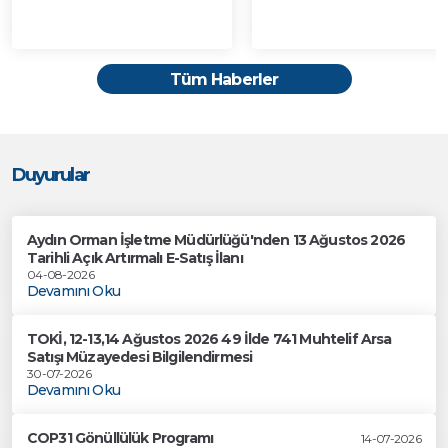
Tüm Haberler
Duyurular
Aydın Orman İşletme Müdürlüğü'nden 13 Ağustos 2026
Tarihli Açık Artırmalı E-Satış İlanı
04-08-2026
Devamını Oku
TOKİ, 12-13,14 Ağustos 2026 49 İlde 741 Muhtelif Arsa
Satışı Müzayedesi Bilgilendirmesi
30-07-2026
Devamını Oku
COP31 Gönüllülük Programı
14-07-2026