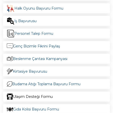
Halk Oyunu Başvuru Formu
İş Başvurusu
Personel Talep Formu
Genç Bizimle Fikrini Paylaş
Beslenme Çantası Kampanyası
Kırtasiye Başvurusu
Budama Atığı Toplama Başvuru Formu
Ulaşım Desteği Formu
Gıda Kolisi Başvuru Formu