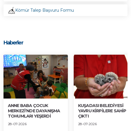
Kömür Talep Başvuru Formu
Haberler
ANNE BABA ÇOCUK
KUŞADASI BELEDİYESİ
MERKEZİ’NDE DAYANIŞMA
YAVRU KİRPİLERE SAHİP
TOHUMLARI YEŞERDİ
ÇIKTI
28-07-2026
28-07-2026