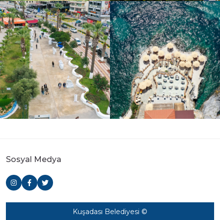
Sosyal Medya
Kuşadası Belediyesi ©