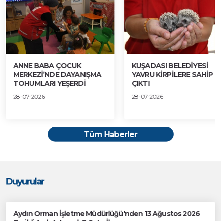
ANNE BABA ÇOCUK
KUŞADASI BELEDİYESİ
MERKEZİ’NDE DAYANIŞMA
YAVRU KİRPİLERE SAHİP
TOHUMLARI YEŞERDİ
ÇIKTI
28-07-2026
28-07-2026
Tüm Haberler
Duyurular
Aydın Orman İşletme Müdürlüğü'nden 13 Ağustos 2026