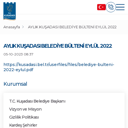
Anasayfa
AYLIK KUŞADASI BELEDİYE BÜLTENİ EYLÜL 2022
AYLIK KUŞADASI BELEDİYE BÜLTENİ EYLÜL 2022
05-10-2023 08:37
https://kusadasi.bel.tr/userfiles/files/belediye-bulteni-
2022-eylul.pdf
Kurumsal
T.C. Kuşadası Belediye Başkanı
Vizyon ve Misyon
Gizlilik Politikası
Kardeş Şehirler