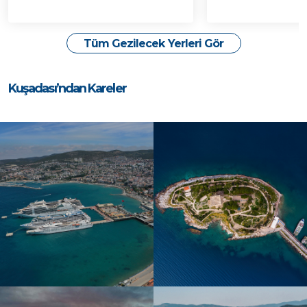
Tüm Gezilecek Yerleri Gör
Kuşadası’ndan Kareler