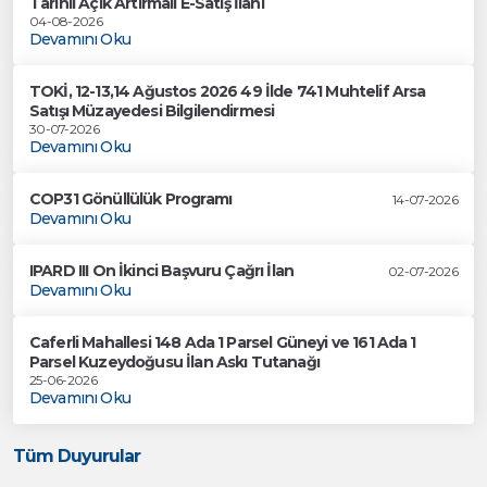
Tarihli Açık Artırmalı E-Satış İlanı
04-08-2026
Devamını Oku
TOKİ, 12-13,14 Ağustos 2026 49 İlde 741 Muhtelif Arsa
Satışı Müzayedesi Bilgilendirmesi
30-07-2026
Devamını Oku
COP31 Gönüllülük Programı
14-07-2026
Devamını Oku
IPARD III On İkinci Başvuru Çağrı İlan
02-07-2026
Devamını Oku
Caferli Mahallesi 148 Ada 1 Parsel Güneyi ve 161 Ada 1
Parsel Kuzeydoğusu İlan Askı Tutanağı
25-06-2026
Devamını Oku
Tüm Duyurular