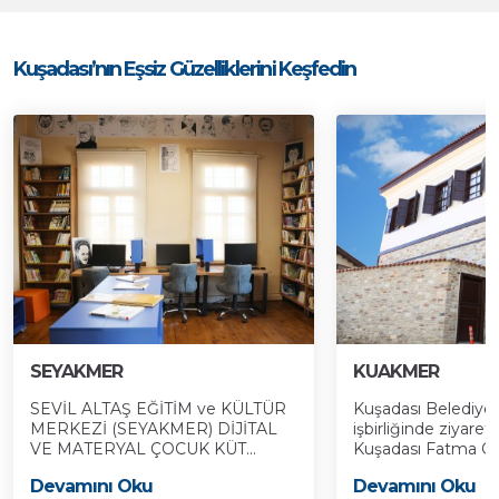
Kuşadası’nın Eşsiz Güzelliklerini Keşfedin
SEYAKMER
KUAKMER
SEVİL ALTAŞ EĞİTİM ve KÜLTÜR
Kuşadası Belediyes
MERKEZİ (SEYAKMER) DİJİTAL
işbirliğinde ziyaret
VE MATERYAL ÇOCUK KÜT...
Kuşadası Fatma Öze
Devamını Oku
Devamını Oku