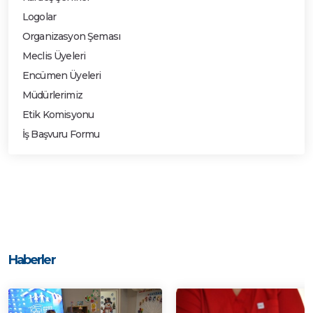
Logolar
Organizasyon Şeması
Meclis Üyeleri
Encümen Üyeleri
Müdürlerimiz
Etik Komisyonu
İş Başvuru Formu
Haberler