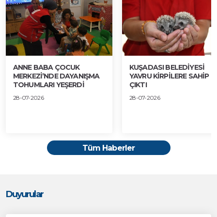
ANNE BABA ÇOCUK
KUŞADASI BELEDİYESİ
MERKEZİ’NDE DAYANIŞMA
YAVRU KİRPİLERE SAHİP
TOHUMLARI YEŞERDİ
ÇIKTI
28-07-2026
28-07-2026
Tüm Haberler
Duyurular