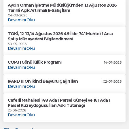
Aydın Orman İşletme Müdürlüğü'nden 13 Ağustos 2026
Tarihli Açık Artırmalı E-Satış İlanı
04-08-2026
Devamını Oku
TOKİ, 12-13,14 Ağustos 2026 49 İlde 741 Muhtelif Arsa
Satışı Müzayedesi Bilgilendirmesi
30-07-2026
Devamını Oku
COP31 Gönüllülük Programı
14-07-2026
Devamını Oku
IPARD III On İkinci Başvuru Çağrı İlan
02-07-2026
Devamını Oku
Caferli Mahallesi 148 Ada 1 Parsel Güneyi ve 161 Ada 1
Parsel Kuzeydoğusu İlan Askı Tutanağı
25-06-2026
Devamını Oku