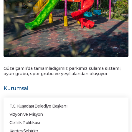
Güzelçamlı’da tamamladığımız parkımız sulama sistemi,
oyun grubu, spor grubu ve yeşil alandan oluşuyor.
Kurumsal
T.C. Kuşadası Belediye Başkanı
Vizyon ve Misyon
Gizlilik Politikası
Kardeş Şehirler