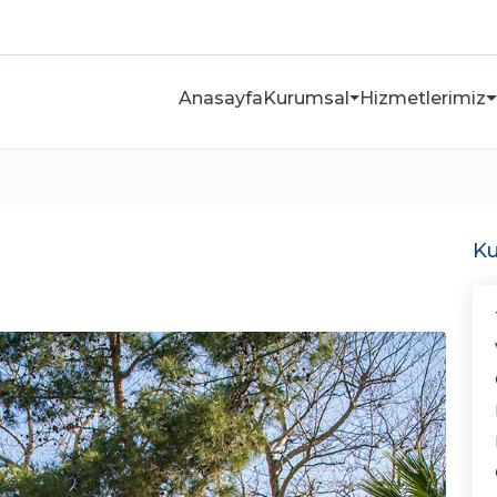
Anasayfa
Kurumsal
Hizmetlerimiz
Ku