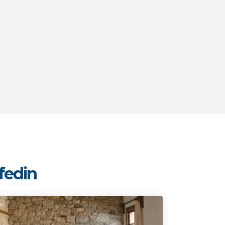
şfedin