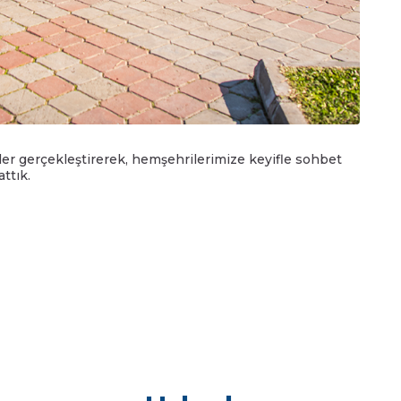
ler gerçekleştirerek, hemşehrilerimize keyifle sohbet
attık.