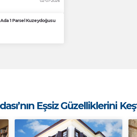
02-07-2026
61 Ada 1 Parsel Kuzeydoğusu
ası’nın Eşsiz Güzelliklerini Ke