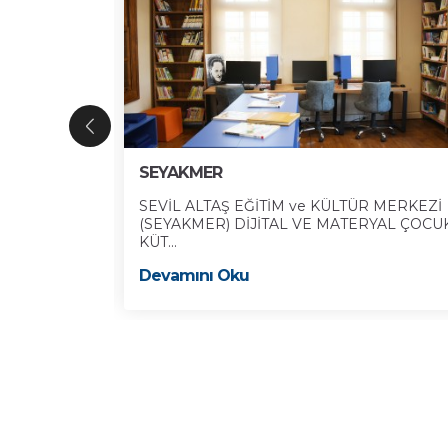
SEYAKMER
eşhur tarihçi
SEVİL ALTAŞ EĞİTİM ve KÜLTÜR MERKEZİ
(SEYAKMER) DİJİTAL VE MATERYAL ÇOCU
KÜT...
Devamını Oku