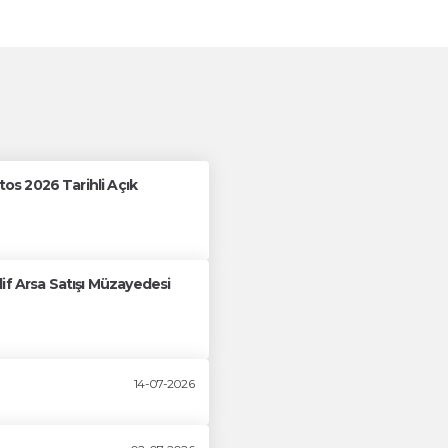
s 2026 Tarihli Açık
if Arsa Satışı Müzayedesi
14-07-2026