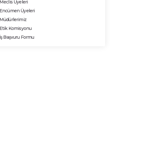
Meclis Üyeleri
Encümen Üyeleri
Müdürlerimiz
Etik Komisyonu
İş Başvuru Formu