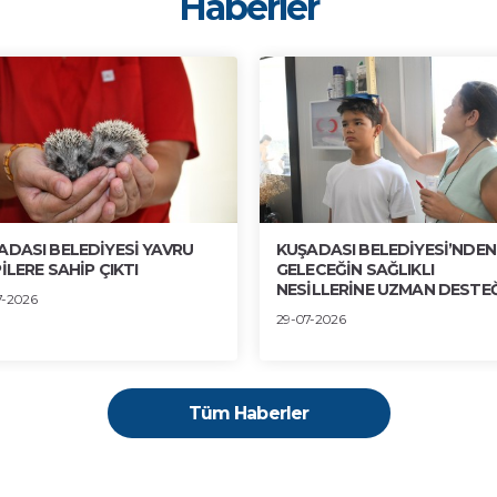
Haberler
ADASI BELEDİYESİ YAVRU
KUŞADASI BELEDİYESİ’NDEN
İLERE SAHİP ÇIKTI
GELECEĞİN SAĞLIKLI
NESİLLERİNE UZMAN DESTEĞ
7-2026
29-07-2026
Tüm Haberler