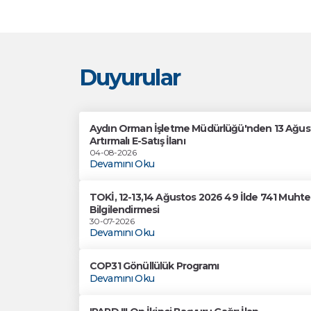
Duyurular
Aydın Orman İşletme Müdürlüğü'nden 13 Ağusto
Artırmalı E-Satış İlanı
04-08-2026
Devamını Oku
TOKİ, 12-13,14 Ağustos 2026 49 İlde 741 Muhtel
Bilgilendirmesi
30-07-2026
Devamını Oku
COP31 Gönüllülük Programı
Devamını Oku