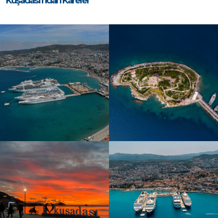
Kuşadası’ndan Kareler