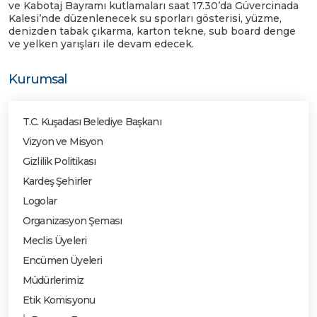
ve Kabotaj Bayramı kutlamaları saat 17.30’da Güvercinada
Kalesi’nde düzenlenecek su sporları gösterisi, yüzme,
denizden tabak çıkarma, karton tekne, sub board denge
ve yelken yarışları ile devam edecek.
Kurumsal
T.C. Kuşadası Belediye Başkanı
Vizyon ve Misyon
Gizlilik Politikası
Kardeş Şehirler
Logolar
Organizasyon Şeması
Meclis Üyeleri
Encümen Üyeleri
Müdürlerimiz
Etik Komisyonu