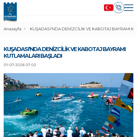
Anasayfa
KUŞADASI’NDA DENİZCİLİK VE KABOTAJ BAYRAMI KU
KUŞADASI’NDA DENİZCİLİK VE KABOTAJ BAYRAMI
KUTLAMALARI BAŞLADI
01-07-2026 07:02