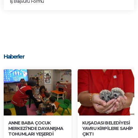
İş Başvuru Formu
Haberler
ANNE BABA ÇOCUK
KUŞADASI BELEDİYESİ
MERKEZİ’NDE DAYANIŞMA
YAVRU KİRPİLERE SAHİP
TOHUMLARI YEŞERDİ
ÇIKTI