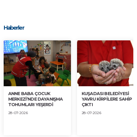
Haberler
ANNE BABA ÇOCUK
KUŞADASI BELEDİYESİ
MERKEZİ’NDE DAYANIŞMA
YAVRU KİRPİLERE SAHİP
TOHUMLARI YEŞERDİ
ÇIKTI
28-07-2026
28-07-2026