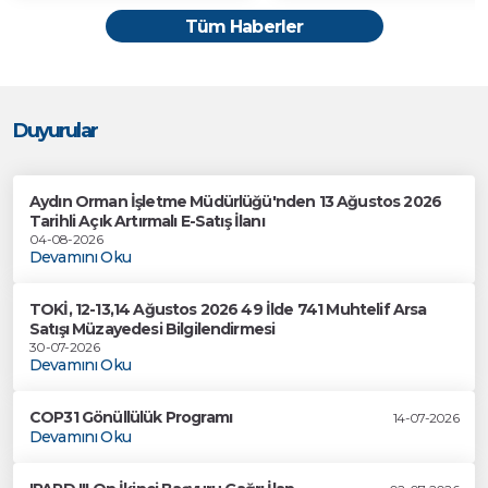
Tüm Haberler
Duyurular
Aydın Orman İşletme Müdürlüğü'nden 13 Ağustos 2026
Tarihli Açık Artırmalı E-Satış İlanı
04-08-2026
Devamını Oku
TOKİ, 12-13,14 Ağustos 2026 49 İlde 741 Muhtelif Arsa
Satışı Müzayedesi Bilgilendirmesi
30-07-2026
Devamını Oku
COP31 Gönüllülük Programı
14-07-2026
Devamını Oku