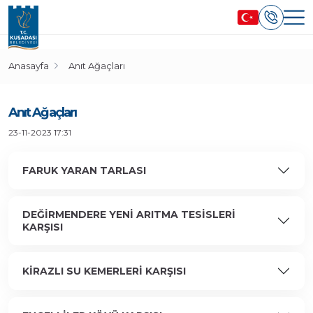
Anasayfa
Anıt Ağaçları
Anıt Ağaçları
23-11-2023 17:31
FARUK YARAN TARLASI
DEĞİRMENDERE YENİ ARITMA TESİSLERİ
KARŞISI
KİRAZLI SU KEMERLERİ KARŞISI