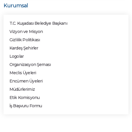
Kurumsal
T.C. Kuşadası Belediye Başkanı
Vizyon ve Misyon
Gizlilik Politikası
Kardeş Şehirler
Logolar
Organizasyon Şeması
Meclis Üyeleri
Encümen Üyeleri
Müdürlerimiz
Etik Komisyonu
İş Başvuru Formu