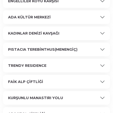
ENGELLİLER KÖYÜ KARŞISI
ADA KÜLTÜR MERKEZİ
KADINLAR DENİZİ KAVŞAĞI
PISTACIA TEREBİNTHUS(MENENGİÇ)
TRENDY RESIDENCE
FAİK ALP ÇİFTLİĞİ
KURŞUNLU MANASTIRI YOLU