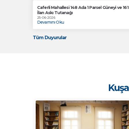
Caferli Mahallesi 148 Ada 1 Parsel Güneyi ve 1
İlan Askı Tutanağı
25-06-2026
Devamını Oku
Tüm Duyurular
Kuşad