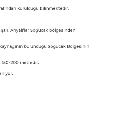
afından kurulduğu bilinmektedir.
ıştır. Anyalı’lar Soğucak bölgesinden
su kaynağının bulunduğu Soğucak Bölgesinin
k 150-200 metredir.
eniyor.