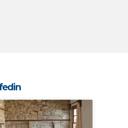
şfedin