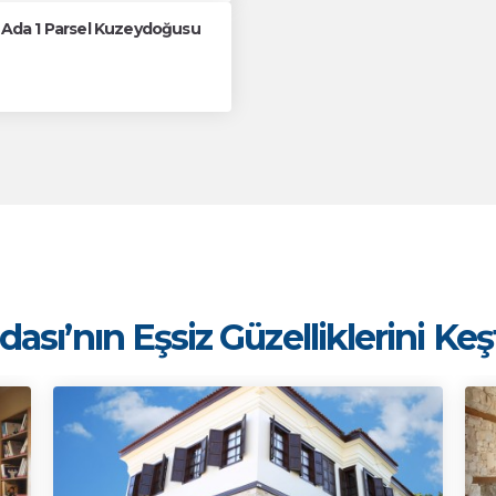
61 Ada 1 Parsel Kuzeydoğusu
ası’nın Eşsiz Güzelliklerini Ke