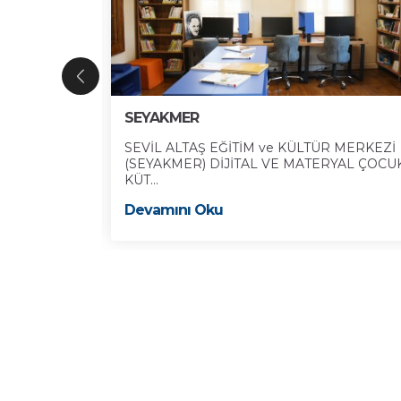
SEYAKMER
eşhur tarihçi
SEVİL ALTAŞ EĞİTİM ve KÜLTÜR MERKEZİ
(SEYAKMER) DİJİTAL VE MATERYAL ÇOCU
KÜT...
Devamını Oku