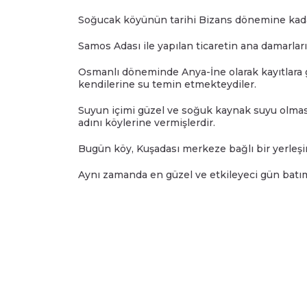
Soğucak köyünün tarihi Bizans dönemine kada
Samos Adası ile yapılan ticaretin ana damarları
Osmanlı döneminde Anya-İne olarak kayıtlara ge
kendilerine su temin etmekteydiler.
Suyun içimi güzel ve soğuk kaynak suyu olmas
adını köylerine vermişlerdir.
Bugün köy, Kuşadası merkeze bağlı bir yerleşim
Aynı zamanda en güzel ve etkileyeci gün batım