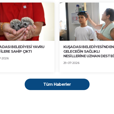
ADASI BELEDİYESİ YAVRU
KUŞADASI BELEDİYESİ’NDEN
İLERE SAHİP ÇIKTI
GELECEĞİN SAĞLIKLI
NESİLLERİNE UZMAN DESTEĞ
7-2026
29-07-2026
Tüm Haberler