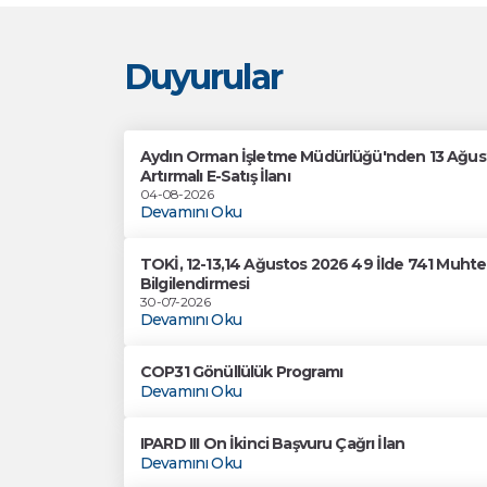
Duyurular
Aydın Orman İşletme Müdürlüğü'nden 13 Ağusto
Artırmalı E-Satış İlanı
04-08-2026
Devamını Oku
TOKİ, 12-13,14 Ağustos 2026 49 İlde 741 Muhtel
Bilgilendirmesi
30-07-2026
Devamını Oku
COP31 Gönüllülük Programı
Devamını Oku
IPARD III On İkinci Başvuru Çağrı İlan
Devamını Oku