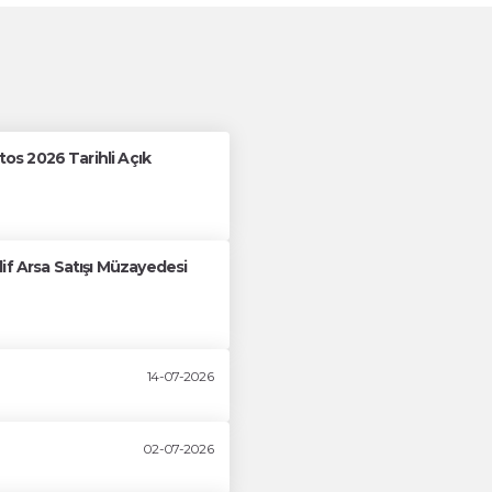
s 2026 Tarihli Açık
if Arsa Satışı Müzayedesi
14-07-2026
02-07-2026