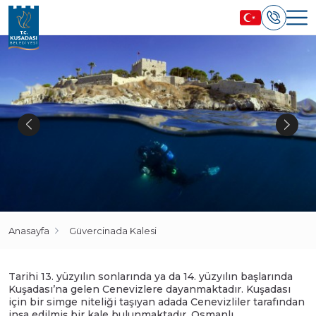
Anasayfa
Güvercinada Kalesi
Tarihi 13. yüzyılın sonlarında ya da 14. yüzyılın başlarında
Kuşadası’na gelen Cenevizlere dayanmaktadır. Kuşadası
için bir simge niteliği taşıyan adada Cenevizliler tarafından
inşa edilmiş bir kale bulunmaktadır. Osmanlı