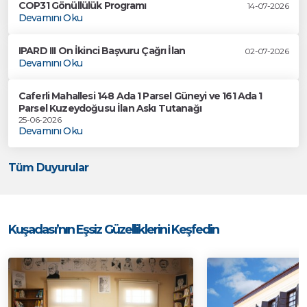
COP31 Gönüllülük Programı
14-07-2026
Devamını Oku
IPARD III On İkinci Başvuru Çağrı İlan
02-07-2026
Devamını Oku
Caferli Mahallesi 148 Ada 1 Parsel Güneyi ve 161 Ada 1
Parsel Kuzeydoğusu İlan Askı Tutanağı
25-06-2026
Devamını Oku
Tüm Duyurular
Kuşadası’nın Eşsiz Güzelliklerini Keşfedin