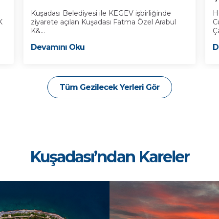
Kuşadası Belediyesi ile KEGEV işbirliğinde
H
K
ziyarete açılan Kuşadası Fatma Özel Arabul
C
K&...
Ça
Devamını Oku
D
Tüm Gezilecek Yerleri Gör
Kuşadası’ndan Kareler