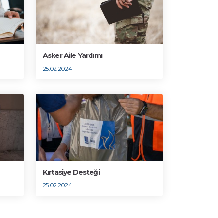
Asker Aile Yardımı
25.02.2024
Kırtasiye Desteği
25.02.2024