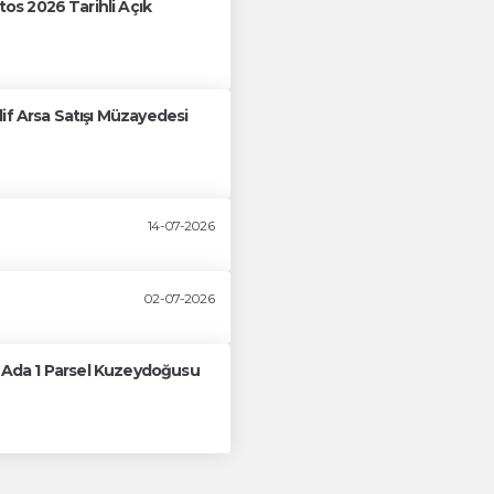
s 2026 Tarihli Açık
if Arsa Satışı Müzayedesi
14-07-2026
02-07-2026
61 Ada 1 Parsel Kuzeydoğusu