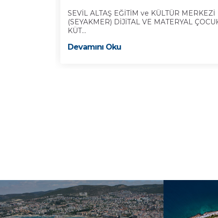
eşhur tarihçi
SEVİL ALTAŞ EĞİTİM ve KÜLTÜR MERKEZİ
(SEYAKMER) DİJİTAL VE MATERYAL ÇOCU
KÜT...
Devamını Oku