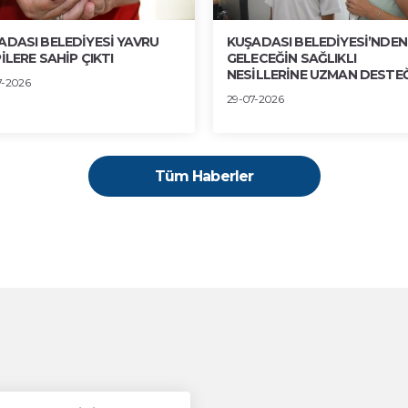
ADASI BELEDİYESİ YAVRU
KUŞADASI BELEDİYESİ’NDEN
İLERE SAHİP ÇIKTI
GELECEĞİN SAĞLIKLI
NESİLLERİNE UZMAN DESTEĞ
7-2026
29-07-2026
Tüm Haberler