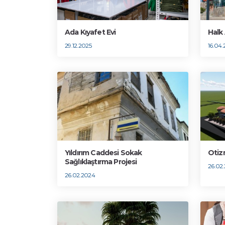
Ada Kıyafet Evi
Halk
29.12.2025
16.04.
Yıldırım Caddesi Sokak
Otiz
Sağlıklaştırma Projesi
26.02
26.02.2024