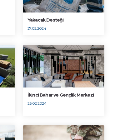
Yakacak Desteği
27.02.2024
İkinci Bahar ve Gençlik Merkezi
26.02.2024