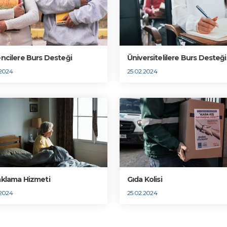
ncilere Burs Desteği
Üniversitelilere Burs Desteği
.2024
25.02.2024
klama Hizmeti
Gıda Kolisi
.2024
25.02.2024