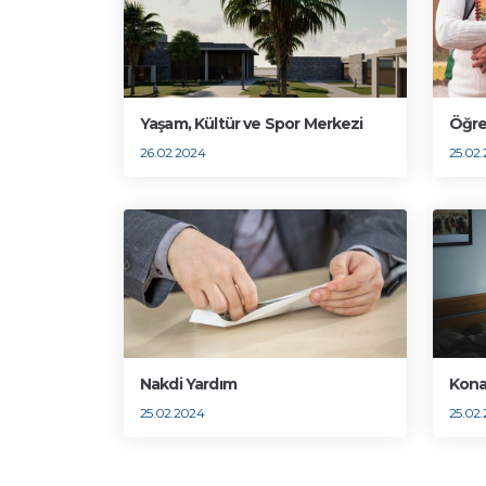
Yaşam, Kültür ve Spor Merkezi
Öğre
26.02.2024
25.02
Nakdi Yardım
Kona
25.02.2024
25.02