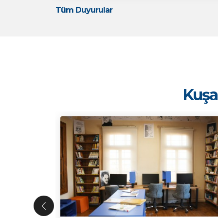
Tüm Duyurular
Kuşad