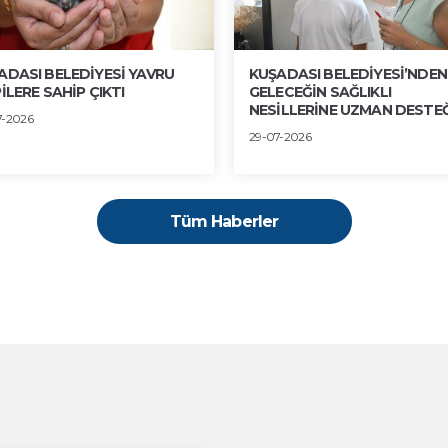
ADASI BELEDİYESİ YAVRU
KUŞADASI BELEDİYESİ’NDEN
İLERE SAHİP ÇIKTI
GELECEĞİN SAĞLIKLI
NESİLLERİNE UZMAN DESTEĞ
7-2026
29-07-2026
Tüm Haberler