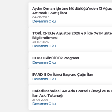
Aydın Orman İşletme Müdürlüğü'nden 13 Ağusto
Artırmalı E-Satış İlanı
04-08-2026
Devamını Oku
TOKİ, 12-13,14 Ağustos 2026 49 İlde 741 Muhtel
Bilgilendirmesi
30-07-2026
Devamını Oku
COP31 Gönüllülük Programı
Devamını Oku
IPARD III On İkinci Başvuru Çağrı İlan
Devamını Oku
Caferli Mahallesi 148 Ada 1 Parsel Güneyi ve 1
İlan Askı Tutanağı
25-06-2026
Devamını Oku