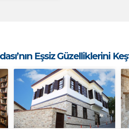
ası’nın Eşsiz Güzelliklerini Ke