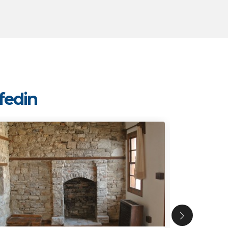
şfedin