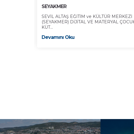
SEYAKMER
eşhur tarihçi
SEVİL ALTAŞ EĞİTİM ve KÜLTÜR MERKEZİ
(SEYAKMER) DİJİTAL VE MATERYAL ÇOCU
KÜT...
Devamını Oku