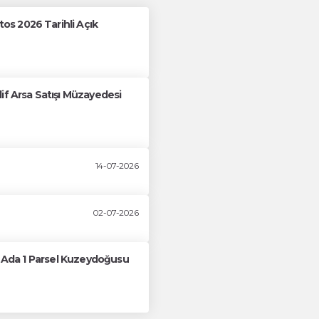
s 2026 Tarihli Açık
if Arsa Satışı Müzayedesi
14-07-2026
02-07-2026
61 Ada 1 Parsel Kuzeydoğusu