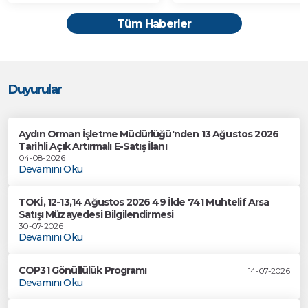
Tüm Haberler
Duyurular
Aydın Orman İşletme Müdürlüğü'nden 13 Ağustos 2026
Tarihli Açık Artırmalı E-Satış İlanı
04-08-2026
Devamını Oku
TOKİ, 12-13,14 Ağustos 2026 49 İlde 741 Muhtelif Arsa
Satışı Müzayedesi Bilgilendirmesi
30-07-2026
Devamını Oku
COP31 Gönüllülük Programı
14-07-2026
Devamını Oku