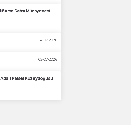
if Arsa Satışı Müzayedesi
14-07-2026
02-07-2026
61 Ada 1 Parsel Kuzeydoğusu