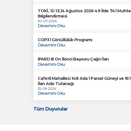
TOKİ, 12-13,14 Ağustos 2026 49 İlde 741 Muhtel
Bilgilendirmesi
30-07-2026
Devamını Oku
COP31 Gönüllülük Programı
Devamını Oku
IPARD III On İkinci Başvuru Çağrı İlan
Devamını Oku
Caferli Mahallesi 148 Ada 1 Parsel Güneyi ve 1
İlan Askı Tutanağı
25-06-2026
Devamını Oku
Tüm Duyurular