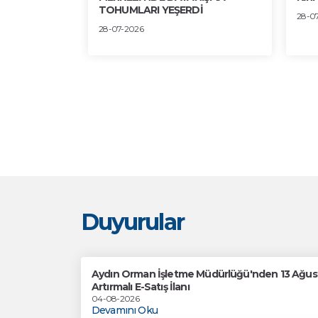
TOHUMLARI YEŞERDİ
28-0
28-07-2026
Duyurular
Aydın Orman İşletme Müdürlüğü'nden 13 Ağusto
Artırmalı E-Satış İlanı
04-08-2026
Devamını Oku