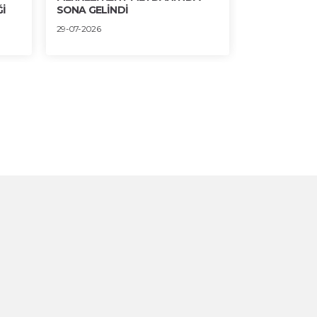
İ
SONA GELİNDİ
30-07-2026
29-07-2026