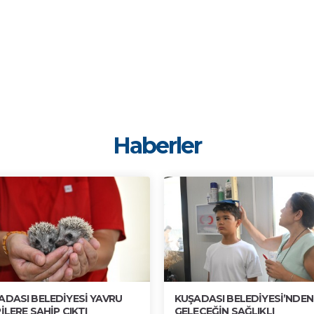
Haberler
ADASI BELEDİYESİ YAVRU
KUŞADASI BELEDİYESİ’NDEN
İLERE SAHİP ÇIKTI
GELECEĞİN SAĞLIKLI