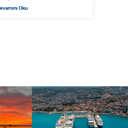
Devamını 
evamını Oku